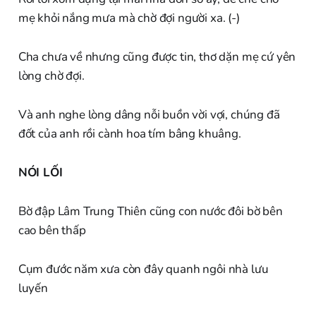
mẹ khỏi nắng mưa mà chờ đợi người xa. (-)
Cha chưa về nhưng cũng được tin, thơ dặn mẹ cứ yên
lòng chờ đợi.
Và anh nghe lòng dâng nỗi buồn vời vợi, chúng đã
đốt của anh rồi cành hoa tím bâng khuâng.
NÓI LỐI
Bờ đập Lâm Trung Thiên cũng con nước đôi bờ bên
cao bên thấp
Cụm đước năm xưa còn đây quanh ngôi nhà lưu
luyến