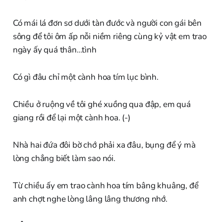
Có mái lá đơn sơ dưới tàn đước và người con gái bên
sông để tôi ôm ấp nỗi niềm riêng cùng kỷ vật em trao
ngày ấy quá thân...tình
Có gì đâu chỉ một cành hoa tím lục bình.
Chiều ở ruộng về tôi ghé xuồng qua đập, em quá
giang rồi để lại một cành hoa. (-)
Nhà hai đứa đôi bờ chớ phải xa đâu, bụng để ý mà
lòng chẳng biết làm sao nói.
Từ chiều ấy em trao cành hoa tím bâng khuâng, để
anh chợt nghe lòng lâng lâng thương nhớ.