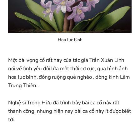
Hoa lục bình
Một bài vọng cổ rất hay của tác giả Trần Xuân Linh
nói về tình yêu đôi lứa một thời cơ cực, qua hình ảnh
hoa lục bình, đồng ruộng quê nghèo , dòng kinh Lâm
Trung Thiên...
Nghệ sĩ Trọng Hữu đã trình bày bài ca cổ này rất
thành công, nhưng hiện nay bài ca cổ này ít được biết
tới.