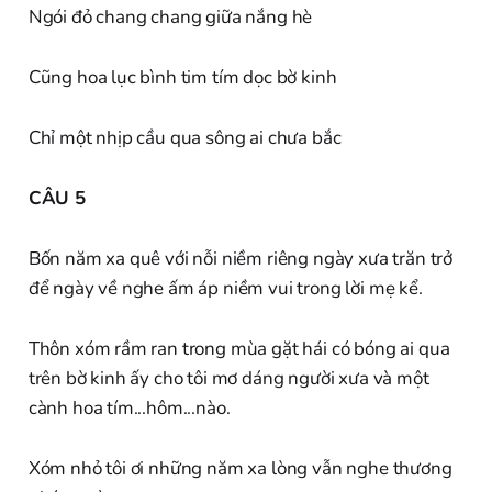
Ngói đỏ chang chang giữa nắng hè
Cũng hoa lục bình tim tím dọc bờ kinh
Chỉ một nhịp cầu qua sông ai chưa bắc
CÂU 5
Bốn năm xa quê với nỗi niềm riêng ngày xưa trăn trở
để ngày về nghe ấm áp niềm vui trong lời mẹ kể.
Thôn xóm rầm ran trong mùa gặt hái có bóng ai qua
trên bờ kinh ấy cho tôi mơ dáng người xưa và một
cành hoa tím...hôm...nào.
Xóm nhỏ tôi ơi những năm xa lòng vẫn nghe thương