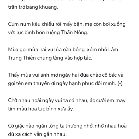
trăn trở bâng khuâng.
Cúm núm kêu chiều rồi mấy bận, mẹ còn bơi xuồng
vớt lục bình bón ruộng Thần Nông.
Mùa gọi mùa hai vụ lúa oằn bông, xóm nhỏ Lâm
Trung Thiên chung lòng vào hợp tác.
Thấy mùa vui anh mơ ngày hai đứa chào cô bác và
gọi tên em thuyền ơi ngày hạnh phúc đôi mình. (-)
Chờ nhau hoài ngày vui ta có nhau, áo cưới em may
tím màu hoa lục bình xưa ấy.
Có giặc nào ngăn lòng ta thương nhớ, nhớ nhau hoài
dù xa cách vẫn gần nhau.