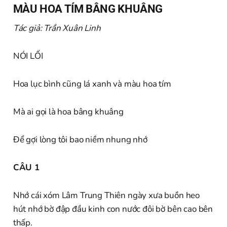
MÀU HOA TÍM BÂNG KHUÂNG
Tác giả: Trần Xuân Linh
NÓI LỐI
Hoa lục bình cũng lá xanh và màu hoa tím
Mà ai gọi là hoa bâng khuâng
Để gợi lòng tôi bao niềm nhung nhớ
CÂU 1
Nhớ cái xóm Lâm Trung Thiên ngày xưa buồn heo
hút nhớ bờ đập đầu kinh con nước đôi bờ bên cao bên
thấp.